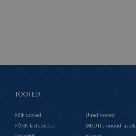
TOOTED
Kõik tooted
Uued tooted
PÕNN lastetoidud
MUUTI smuutid lastel