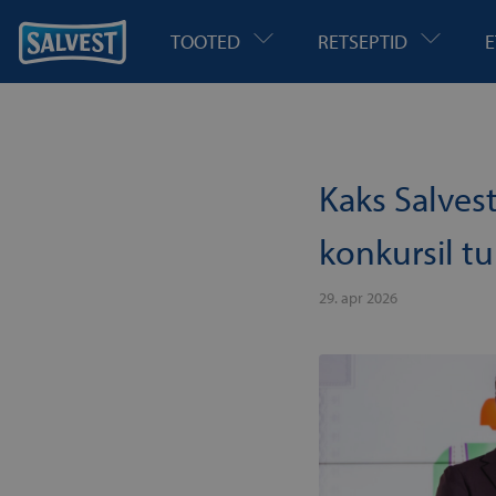
TOOTED
RETSEPTID
E
Kaks Salvest
konkursil t
29. apr 2026