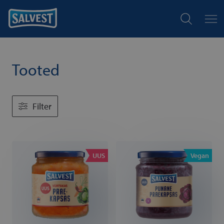
Tooted
Filter
UUS
Vegan