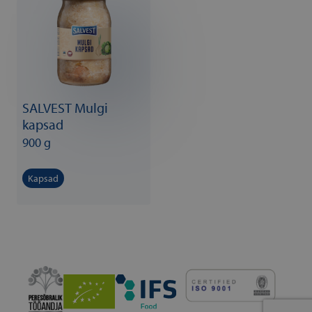
SALVEST Mulgi
kapsad
900 g
Kapsad