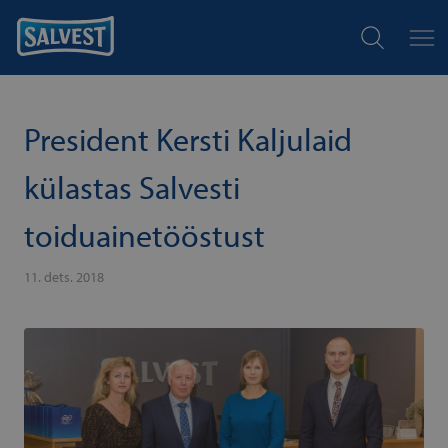
President Kersti Kaljulaid
külastas Salvesti
toiduainetööstust
11. dets. 2018