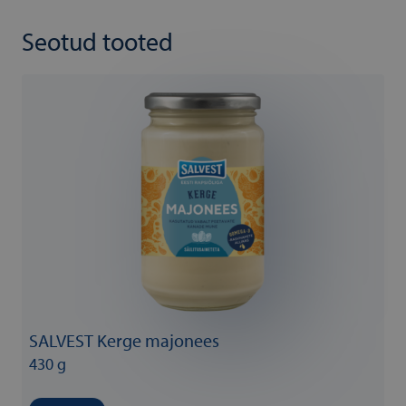
Seotud tooted
SALVEST Kerge majonees
430 g